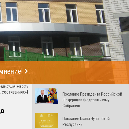
 мнение!
редыдущая новость
 состязаниях»!
Послание Президента Российской
Федерации Федеральному
Собранию
до
Послание Главы Чувашской
Республики