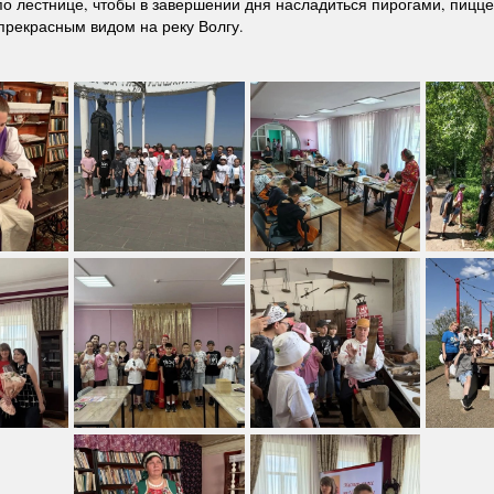
о лестнице, чтобы в завершении дня насладиться пирогами, пицце
рекрасным видом на реку Волгу.