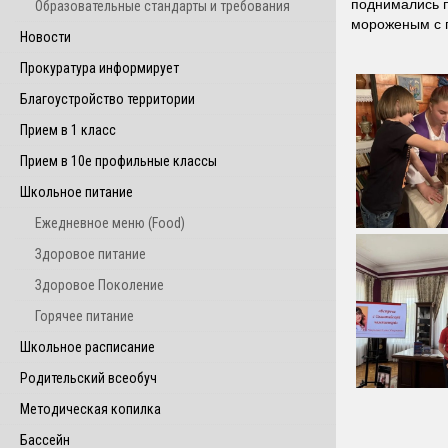
поднимались п
Образовательные стандарты и требования
мороженым с п
Новости
Прокуратура информирует
Благоустройство территории
Прием в 1 класс
Прием в 10е профильные классы
Школьное питание
Ежедневное меню (Food)
Здоровое питание
Здоровое Поколение
Горячее питание
Школьное расписание
Родительский всеобуч
Методическая копилка
Бассейн