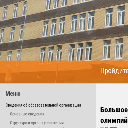
Пройдите
Меню
Сведения об образовательной организации
Большое 
Основные сведения
олимпий
Структура и органы управления