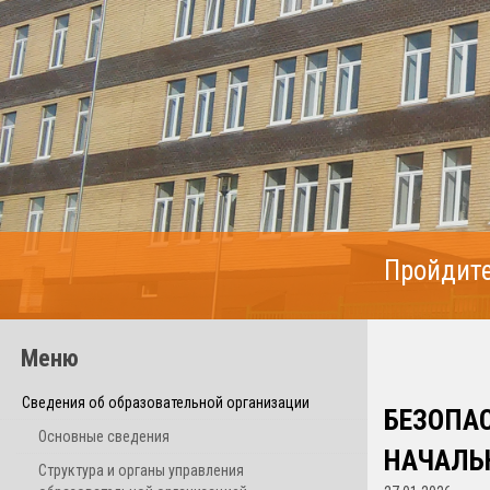
Пройдите
Меню
Сведения об образовательной организации
БЕЗОПАС
Основные сведения
НАЧАЛЬН
Структура и органы управления