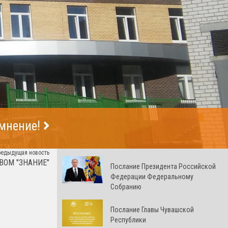
 мнение!
редыдущая новость
ВОМ "ЗНАНИЕ"
Послание Президента Российской
Федерации Федеральному
Собранию
Послание Главы Чувашской
Республики