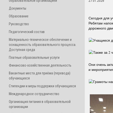
образовательной организацией
27.01.2026
Документы
Образование
Сегодня для 
Ребятам напом
Руководство
дорожного дви
Педагогический состав
Материально-техническое обеспечение и
Учащиеся да
оснащенность образовательного процесса.
Доступная среда
Также за 2 
Платные образовательные услуги
Они очень акт
Финансово-хозяйственная деятельность
и мероприятия
Вакантные места для приёма (перевода)
обучающихся
Грамоты на
Стипендии и меры поддержки обучающихся
Международное сотрудничество
Организация питания в образовательной
организации