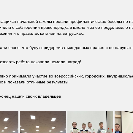
учащихся начальной школы прошли профилактические беседы по п
нили о соблюдении правопорядка в школе и за ее пределами, о п
жения и о правилах катания на ватрушках.
ли слово, что будут придерживаться данных правил и не нарушать
четверть ребята накопили немало наград!
ивно принимали участие во всероссийских, городских, внутришколь
х и показали отличные результаты!
конец нашли своих владельцев