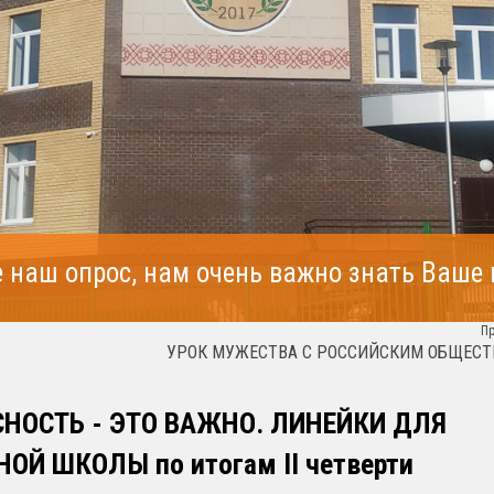
 наш опрос, нам очень важно знать Ваше
П
УРОК МУЖЕСТВА С РОССИЙСКИМ ОБЩЕСТ
НОСТЬ - ЭТО ВАЖНО. ЛИНЕЙКИ ДЛЯ
ОЙ ШКОЛЫ по итогам II четверти