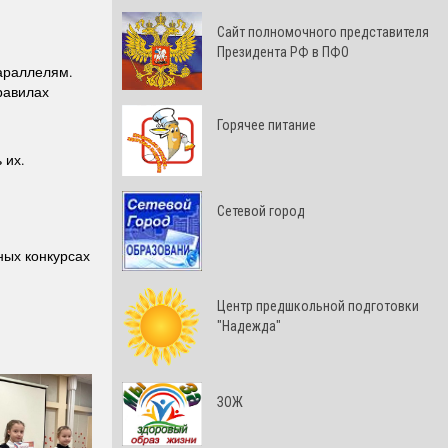
Cайт полномочного представителя
Президента РФ в ПФО
араллелям.
равилах
Горячее питание
 их.
Сетевой город
ных конкурсах
Центр предшкольной подготовки
"Надежда"
ЗОЖ