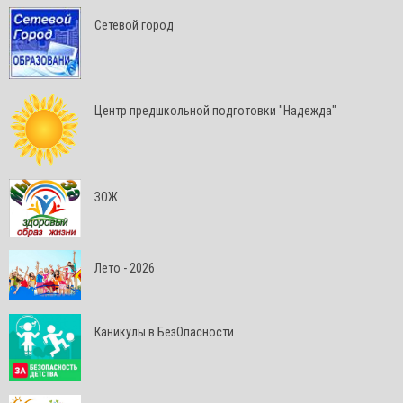
Сетевой город
Центр предшкольной подготовки "Надежда"
ЗОЖ
Лето - 2026
Каникулы в БезОпасности