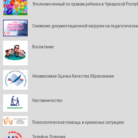
Уполномоченный по правам ребенка в Чувашской Респу
Снижение документационной нагрузки на педагогически
Воспитание
Независимая Оценка Качества Образования
Наставничество
Психологическая помощь в кризисных ситуациях
Телефон Доверия