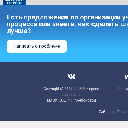
Есть предложения по организации у
процесса или знаете, как сделать ш
лучше?
Написать о проблеме
М
Copyright © 2007-2026 Все права
Телефо
защищены.
МAОУ 'CОШ №1' г.Чебоксары
Сайт разработан