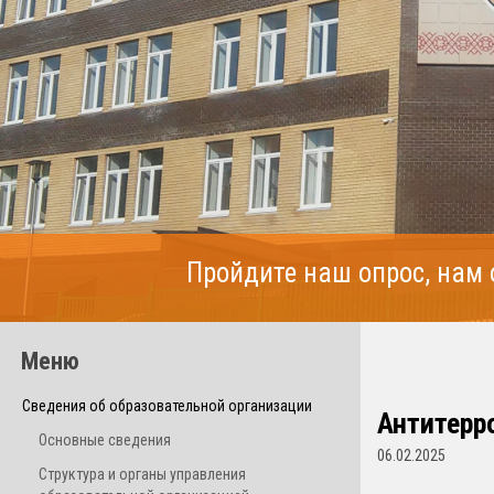
Пройдите наш опрос, нам
Меню
Сведения об образовательной организации
Антитерр
Основные сведения
06.02.2025
Структура и органы управления