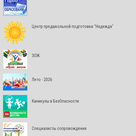
Центр предшкольной подготовки "Надежда"
ЗОЖ
Лето - 2026
Каникулы в БезОпасности
Специалисты сопровождения