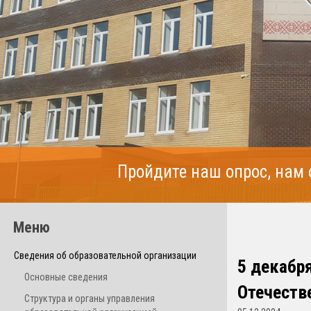
Пройдите наш опрос, нам
Меню
Сведения об образовательной организации
5 декабря
Основные сведения
Отечеств
Структура и органы управления