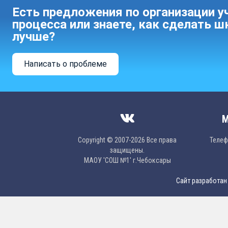
Есть предложения по организации у
процесса или знаете, как сделать ш
лучше?
Написать о проблеме
М
Copyright © 2007-2026 Все права
Телефо
защищены.
МAОУ 'CОШ №1' г.Чебоксары
Сайт разработан