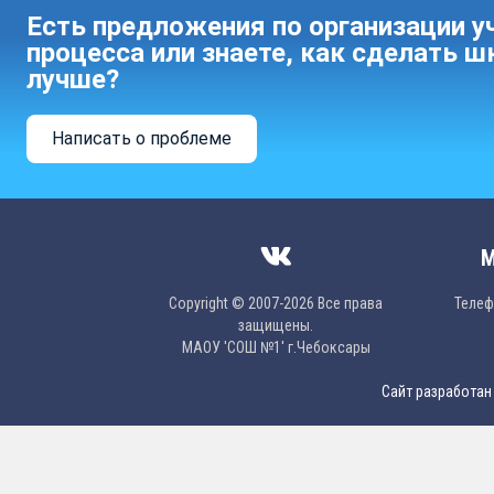
Есть предложения по организации у
процесса или знаете, как сделать ш
лучше?
Написать о проблеме
М
Copyright © 2007-2026 Все права
Телефо
защищены.
МAОУ 'CОШ №1' г.Чебоксары
Сайт разработан