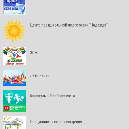
Центр предшкольной подготовки "Надежда"
ЗОЖ
Лето - 2026
Каникулы в БезОпасности
Специалисты сопровождения