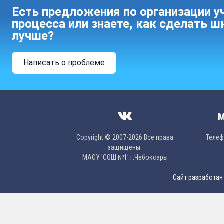
Есть предложения по организации у
процесса или знаете, как сделать ш
лучше?
Написать о проблеме
М
Copyright © 2007-2026 Все права
Телефо
защищены.
МAОУ 'CОШ №1' г.Чебоксары
Сайт разработан