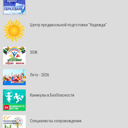
Центр предшкольной подготовки "Надежда"
ЗОЖ
Лето - 2026
Каникулы в БезОпасности
Специалисты сопровождения