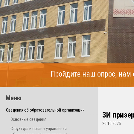
Пройдите наш опрос, нам
Меню
Сведения об образовательной организации
3И призе
Основные сведения
20.10.2025
Структура и органы управления