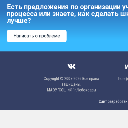
Есть предложения по организации у
процесса или знаете, как сделать ш
лучше?
Написать о проблеме
М
Copyright © 2007-2026 Все права
Телефо
защищены.
МAОУ 'CОШ №1' г.Чебоксары
Сайт разработан