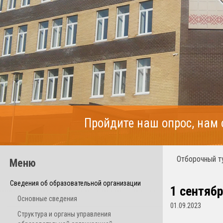
Пройдите наш опрос, нам
Отборочный т
Меню
Сведения об образовательной организации
1 сентябр
Основные сведения
01.09.2023
Структура и органы управления