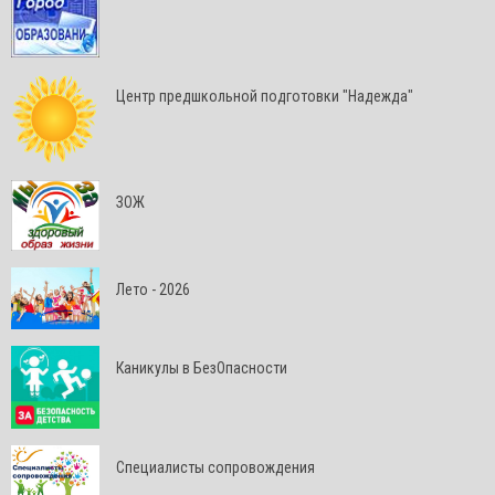
Центр предшкольной подготовки "Надежда"
ЗОЖ
Лето - 2026
Каникулы в БезОпасности
Специалисты сопровождения