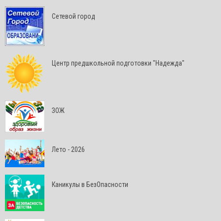
Сетевой город
Центр предшкольной подготовки "Надежда"
ЗОЖ
Лето - 2026
Каникулы в БезОпасности