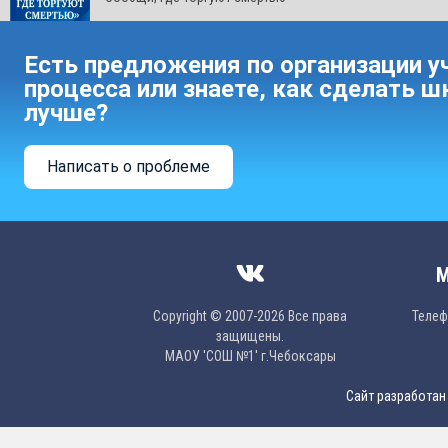
Есть предложения по организации у
процесса или знаете, как сделать ш
лучше?
Написать о проблеме
М
Copyright © 2007-2026 Все права
Телефо
защищены.
МAОУ 'CОШ №1' г.Чебоксары
Сайт разработан