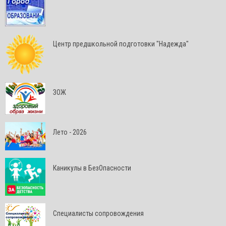
Центр предшкольной подготовки "Надежда"
ЗОЖ
Лето - 2026
Каникулы в БезОпасности
Специалисты сопровождения