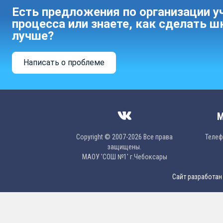
Есть предложения по организации у
процесса или знаете, как сделать ш
лучше?
Написать о проблеме
М
Copyright © 2007-2026 Все права
Телефо
защищены.
МAОУ 'CОШ №1' г.Чебоксары
Сайт разработан