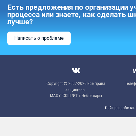
Есть предложения по организации у
процесса или знаете, как сделать ш
лучше?
Написать о проблеме
М
Copyright © 2007-2026 Все права
Телефо
защищены.
МAОУ 'CОШ №1' г.Чебоксары
Сайт разработан