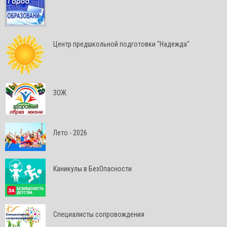
Центр предшкольной подготовки "Надежда"
ЗОЖ
Лето - 2026
Каникулы в БезОпасности
Специалисты сопровождения