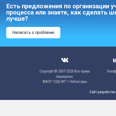
Есть предложения по организации у
процесса или знаете, как сделать ш
лучше?
Написать о проблеме
М
Copyright © 2007-2026 Все права
Телефо
защищены.
МAОУ 'CОШ №1' г.Чебоксары
Сайт разработан