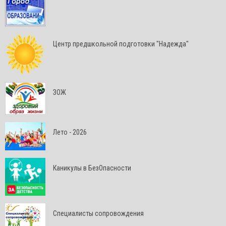
Центр предшкольной подготовки "Надежда"
ЗОЖ
Лето - 2026
Каникулы в БезОпасности
Специалисты сопровождения